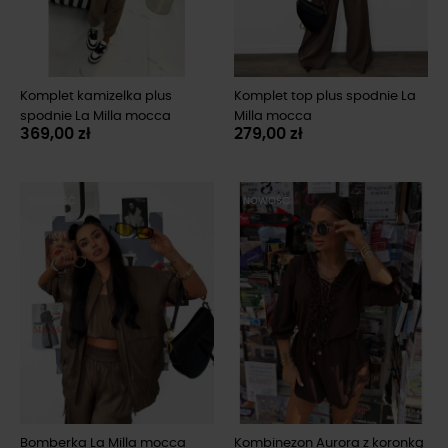
Komplet kamizelka plus
Komplet top plus spodnie La
spodnie La Milla mocca
Milla mocca
369,00 zł
279,00 zł
NOWOŚĆ
NOWOŚĆ
Bomberka La Milla mocca
Kombinezon Aurora z koronką