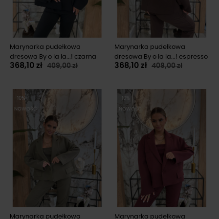
Marynarka pudełkowa
Marynarka pudełkowa
dresowa By o la la...! czarna
dresowa By o la la...! espresso
368,10 zł
368,10 zł
409,00 zł
409,00 zł
-10%
-10%
NOWOŚĆ
NOWOŚĆ
Marynarka pudełkowa
Marynarka pudełkowa