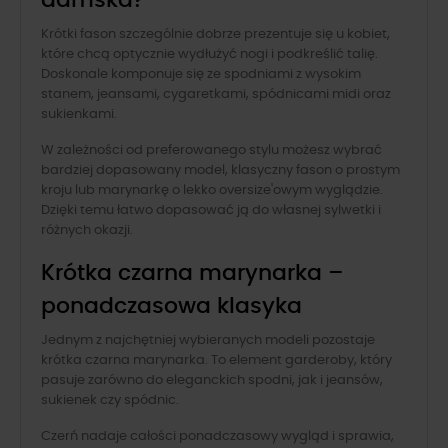
Krótki fason szczególnie dobrze prezentuje się u kobiet,
które chcą optycznie wydłużyć nogi i podkreślić talię.
Doskonale komponuje się ze spodniami z wysokim
stanem, jeansami, cygaretkami, spódnicami midi oraz
sukienkami.
W zależności od preferowanego stylu możesz wybrać
bardziej dopasowany model, klasyczny fason o prostym
kroju lub marynarkę o lekko oversize'owym wyglądzie.
Dzięki temu łatwo dopasować ją do własnej sylwetki i
różnych okazji.
Krótka czarna marynarka –
ponadczasowa klasyka
Jednym z najchętniej wybieranych modeli pozostaje
krótka czarna marynarka. To element garderoby, który
pasuje zarówno do eleganckich spodni, jak i jeansów,
sukienek czy spódnic.
Czerń nadaje całości ponadczasowy wygląd i sprawia,