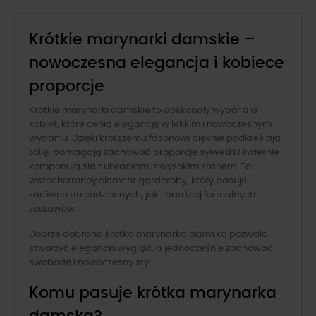
Krótkie marynarki damskie –
nowoczesna elegancja i kobiece
proporcje
Krótkie marynarki damskie to doskonały wybór dla
kobiet, które cenią elegancję w lekkim i nowoczesnym
wydaniu. Dzięki krótszemu fasonowi pięknie podkreślają
talię, pomagają zachować proporcje sylwetki i świetnie
komponują się z ubraniami z wysokim stanem. To
wszechstronny element garderoby, który pasuje
zarówno do codziennych, jak i bardziej formalnych
zestawów.
Dobrze dobrana krótka marynarka damska pozwala
stworzyć elegancki wygląd, a jednocześnie zachować
swobodę i nowoczesny styl.
Komu pasuje krótka marynarka
damska?