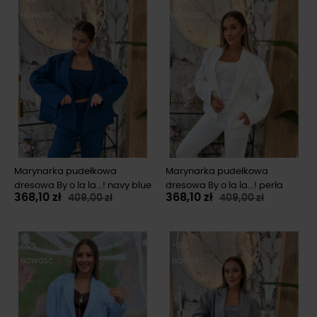
NOWOŚĆ
NOWOŚĆ
Marynarka pudełkowa
Marynarka pudełkowa
dresowa By o la la...! navy blue
dresowa By o la la...! perła
368,10 zł
368,10 zł
409,00 zł
409,00 zł
-10%
-10%
NOWOŚĆ
NOWOŚĆ