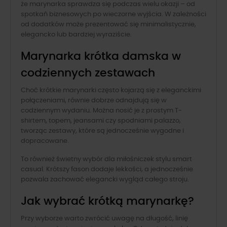
że marynarka sprawdza się podczas wielu okazji – od
spotkań biznesowych po wieczorne wyjścia. W zależności
od dodatków może prezentować się minimalistycznie,
elegancko lub bardziej wyraziście.
Marynarka krótka damska w
codziennych zestawach
Choć krótkie marynarki często kojarzą się z eleganckimi
połączeniami, równie dobrze odnajdują się w
codziennym wydaniu. Można nosić je z prostym T-
shirtem, topem, jeansami czy spodniami palazzo,
tworząc zestawy, które są jednocześnie wygodne i
dopracowane.
To również świetny wybór dla miłośniczek stylu smart
casual. Krótszy fason dodaje lekkości, a jednocześnie
pozwala zachować elegancki wygląd całego stroju.
Jak wybrać krótką marynarkę?
Przy wyborze warto zwrócić uwagę na długość, linię