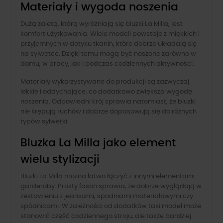
Materiały i wygoda noszenia
Dużą zaletą, którą wyróżniają się bluzki La Milla, jest
komfort użytkowania. Wiele modeli powstaje z miękkich i
przyjemnych w dotyku tkanin, które dobrze układają się
na sylwetce. Dzięki temu mogą być noszone zarówno w
domu, w pracy, jak i podczas codziennych aktywności.
Materiały wykorzystywane do produkcji są zazwyczaj
lekkie i oddychające, co dodatkowo zwiększa wygodę
noszenia. Odpowiedni krój sprawia natomiast, że bluzki
nie krępują ruchów i dobrze dopasowują się do różnych
typów sylwetki.
Bluzka La Milla jako element
wielu stylizacji
Bluzki La Milla można łatwo łączyć z innymi elementami
garderoby. Prosty fason sprawia, że dobrze wyglądają w
zestawieniu z jeansami, spodniami materiałowymi czy
spódnicami. W zależności od dodatków taki model może
stanowić część codziennego stroju, ale także bardziej