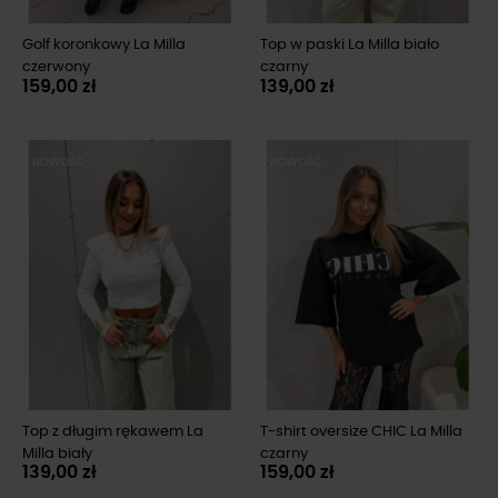
Golf koronkowy La Milla
Top w paski La Milla biało
czerwony
czarny
159,00 zł
139,00 zł
NOWOŚĆ
NOWOŚĆ
Top z długim rękawem La
T-shirt oversize CHIC La Milla
Milla biały
czarny
139,00 zł
159,00 zł