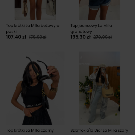
Top krótki La Milla beżowy w
Top jeansowy La Milla
paski
granatowy
107,40 zł
195,30 zł
179,00 zł
279,00 zł
-40%
-80 zł
Wyprzedaż
Wyprzedaż
Top krótki La Milla czarny
Szlafrok a'la Dior La Milla szary