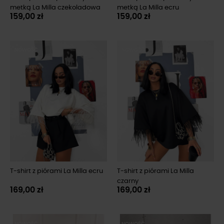
metką La Milla czekoladowa
metką La Milla ecru
159,00 zł
159,00 zł
NOWOŚĆ
NOWOŚĆ
T-shirt z piórami La Milla ecru
T-shirt z piórami La Milla
czarny
169,00 zł
169,00 zł
NOWOŚĆ
NOWOŚĆ