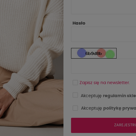
Hasło
-10%
Ć
NOWOŚĆ
Zapisz się na newsletter.
Akceptuję
regulamin skle
Akceptuję
politykę prywa
ZAREJESTR