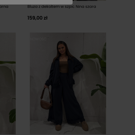
zarna
Bluza z dekoltem w szpic Nina szara
159,00 zł
NOWOŚĆ