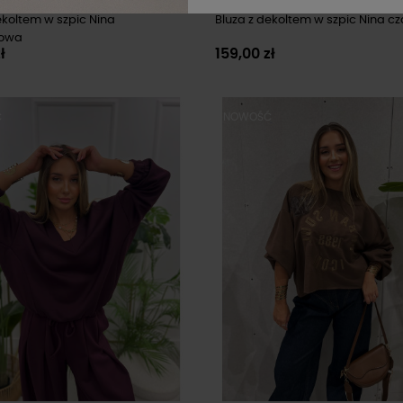
ekoltem w szpic Nina
Bluza z dekoltem w szpic Nina c
dowa
ł
159,00 zł
Ć
NOWOŚĆ