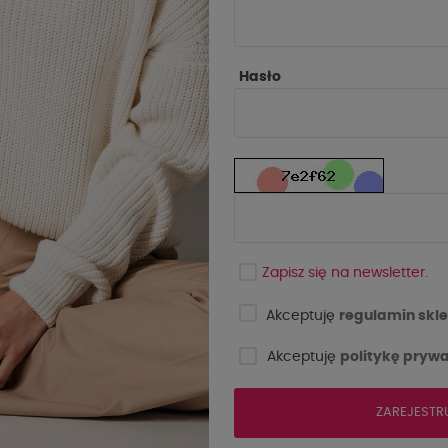
Hasło
Ć
NOWOŚĆ
Zapisz się na newsletter.
Akceptuję
regulamin skle
Akceptuję
politykę prywa
ZAREJESTR