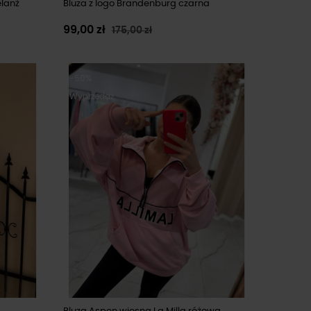
elanż
Bluza z logo Brandenburg czarna
99,00 zł
175,00 zł
-50%
Wyprzedaż