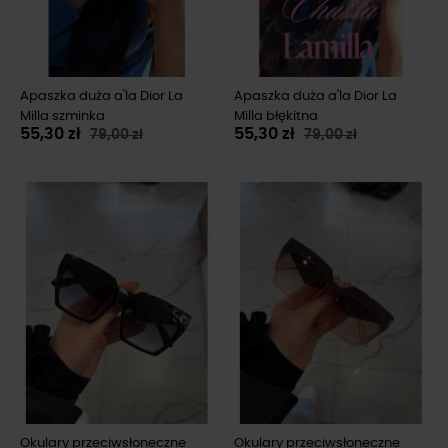
Apaszka duża a'la Dior La
Apaszka duża a'la Dior La
Milla szminka
Milla błękitna
55,30 zł
55,30 zł
79,00 zł
79,00 zł
Okulary przeciwsłoneczne
Okulary przeciwsłoneczne