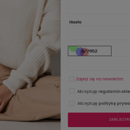
Hasło
-10%
Ć
NOWOŚĆ
Zapisz się na newsletter.
Akceptuję
regulamin skle
Akceptuję
politykę prywa
ZAREJESTR