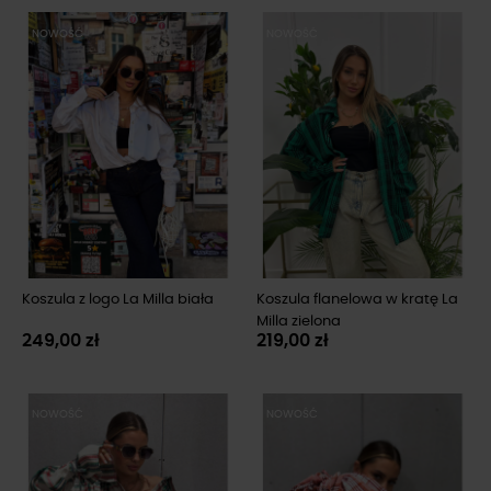
NOWOŚĆ
NOWOŚĆ
Koszula z logo La Milla biała
Koszula flanelowa w kratę La
Milla zielona
249,00 zł
219,00 zł
NOWOŚĆ
NOWOŚĆ