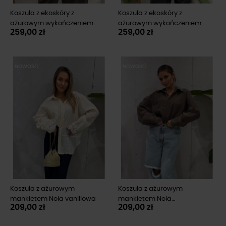
Koszula z ekoskóry z
Koszula z ekoskóry z
ażurowym wykończeniem
ażurowym wykończeniem
259,00 zł
259,00 zł
Mara czekoladowa
Mara czarna
NOWOŚĆ
NOWOŚĆ
Koszula z ażurowym
Koszula z ażurowym
mankietem Nola vaniliowa
mankietem Nola
209,00 zł
209,00 zł
czekoladowa