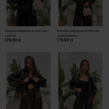
Koszula wiązana w talii Liza
Koszula wiązana w talii Liza
czarna
czekoladowa
179,00 zł
179,00 zł
NOWOŚĆ
NOWOŚĆ