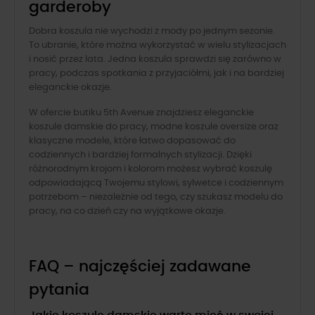
garderoby
Dobra koszula nie wychodzi z mody po jednym sezonie.
To ubranie, które można wykorzystać w wielu stylizacjach
i nosić przez lata. Jedna koszula sprawdzi się zarówno w
pracy, podczas spotkania z przyjaciółmi, jak i na bardziej
eleganckie okazje.
W ofercie butiku 5th Avenue znajdziesz eleganckie
koszule damskie do pracy, modne koszule oversize oraz
klasyczne modele, które łatwo dopasować do
codziennych i bardziej formalnych stylizacji. Dzięki
różnorodnym krojom i kolorom możesz wybrać koszulę
odpowiadającą Twojemu stylowi, sylwetce i codziennym
potrzebom – niezależnie od tego, czy szukasz modelu do
pracy, na co dzień czy na wyjątkowe okazje.
FAQ – najczęściej zadawane
pytania