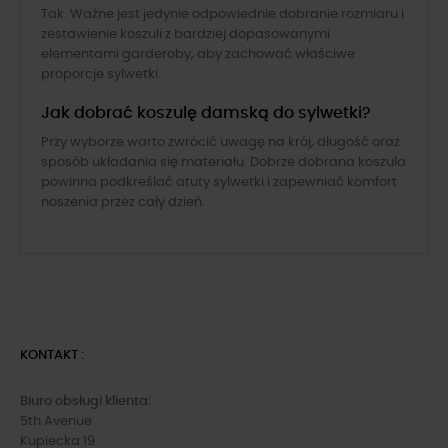
Tak. Ważne jest jedynie odpowiednie dobranie rozmiaru i
zestawienie koszuli z bardziej dopasowanymi
elementami garderoby, aby zachować właściwe
proporcje sylwetki.
Jak dobrać koszulę damską do sylwetki?
Przy wyborze warto zwrócić uwagę na krój, długość oraz
sposób układania się materiału. Dobrze dobrana koszula
powinna podkreślać atuty sylwetki i zapewniać komfort
noszenia przez cały dzień.
KONTAKT :
Biuro obsługi klienta:
5th Avenue
Kupiecka 19