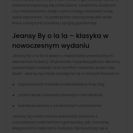
dobrze komponują się z koszulami, swetrami, bluzkami
czy marynarkami, dzięki czemu mogą stanowić bazę
wielu zestawów. To praktyczne rozwiązanie dla osób,
które cenią funkcjonalną i spójną garderobę.
Jeansy By o la la – klasyka w
nowoczesnym wydaniu
Jeansy By o la la to jeden z najbardziej uniwersalnych
elementów kolekcji. Wykonane z wysokiej jakości denimu,
zapewniają trwałość oraz komfort noszenia przez cały
dzień. Jeansy tej marki dostępne są w różnych fasonach:
● dopasowane modele podkreślające linię nóg,
● proste kroje o ponadczasowym charakterze,
● luźniejsze jeansy o swobodnym charakterze.
Jeansy tej marki można zestawiać zarówno z
casualowymi elementami garderoby, jak i bardziej
eleganckimi częściami stylizacji. Sprawdzają się w