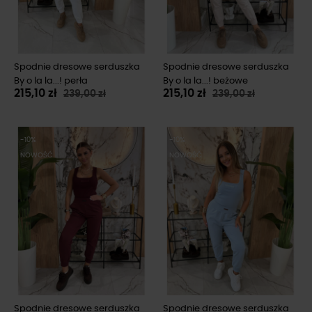
Spodnie dresowe serduszka
Spodnie dresowe serduszka
By o la la...! perła
By o la la...! beżowe
215,10 zł
215,10 zł
239,00 zł
239,00 zł
-10%
-10%
NOWOŚĆ
NOWOŚĆ
Spodnie dresowe serduszka
Spodnie dresowe serduszka