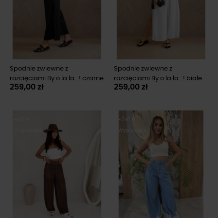
Spodnie zwiewne z
Spodnie zwiewne z
rozcięciami By o la la...! czarne
rozcięciami By o la la...! białe
259,00 zł
259,00 zł
-170 zł
-240 zł
Wyprzedaż
Wyprzedaż