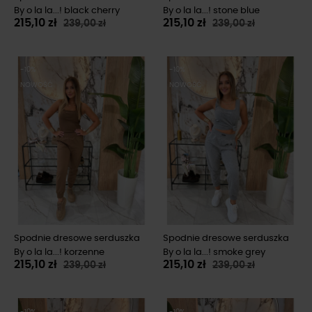
By o la la...! black cherry
By o la la...! stone blue
215,10 zł
215,10 zł
239,00 zł
239,00 zł
-10%
-10%
NOWOŚĆ
NOWOŚĆ
Spodnie dresowe serduszka
Spodnie dresowe serduszka
By o la la...! korzenne
By o la la...! smoke grey
215,10 zł
215,10 zł
239,00 zł
239,00 zł
-10%
-10%