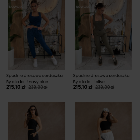
NOWOŚĆ
NOWOŚĆ
Spodnie dresowe serduszka
Spodnie dresowe serduszka
By o la la...! navy blue
By o la la...! olive
215,10 zł
215,10 zł
239,00 zł
239,00 zł