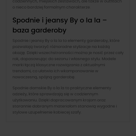
codziennych, miejskich zestawach, ale także w outfitach
o nieco bardziej formalnym charakterze.
Spodnie i jeansy By o la la –
baza garderoby
Spodnie i jeansy By o la la to elementy garderoby, które
pozwalają tworzyć różnorodne stylizacje na każdą
okazję. Dzięki wszechstronności można je nosić przez cały
rok, dopasowując do sezonu i własnego stylu. Modele
marki łączą klasyczne rozwiązania z aktualnymi
trendami, co ułatwia ich wkomponowanie w
nowoczesną, spójną garderobę.
Spodnie damskie By o la la to praktyczne elementy
odzieży, które sprawdzają się w codziennym
użytkowaniu. Dzięki dopracowanym krojom oraz
starannie dobranym materiałom stanowią wygodne i
stylowe uzupełnienie kobiecej szafy.