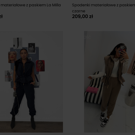
materiałowe z paskiem La Milla
Spodenki materiałowe z paskiem
czarne
zł
209,00 zł
Ć
NOWOŚĆ