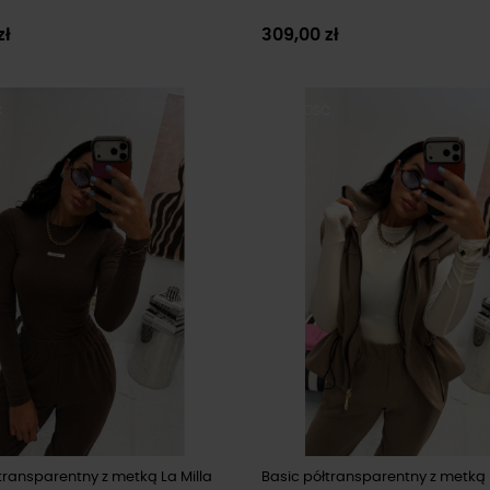
zł
309,00 zł
Ć
NOWOŚĆ
transparentny z metką La Milla
Basic półtransparentny z metką 