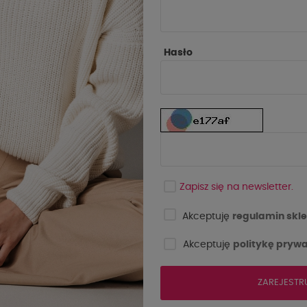
Hasło
Ć
NOWOŚĆ
Zapisz się na newsletter.
Akceptuję
regulamin skle
Akceptuję
politykę prywa
ZAREJESTR