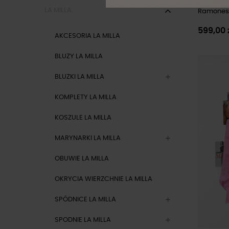
LA MILLA
Ramonesk
599,00 
AKCESORIA LA MILLA
BLUZY LA MILLA
NOWOŚ
BLUZKI LA MILLA
KOMPLETY LA MILLA
KOSZULE LA MILLA
MARYNARKI LA MILLA
OBUWIE LA MILLA
OKRYCIA WIERZCHNIE LA MILLA
SPÓDNICE LA MILLA
SPODNIE LA MILLA