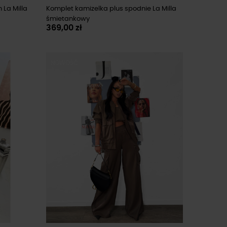
 La Milla
Komplet kamizelka plus spodnie La Milla
śmietankowy
369,00 zł
NOWOŚĆ