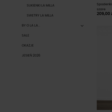
Spodenki 
SUKIENKI LA MILLA
szare
209,00 
SWETRY LA MILLA
BY O LA LA...
NOWOŚ
SALE
OKAZJE
JESIEŃ 2026