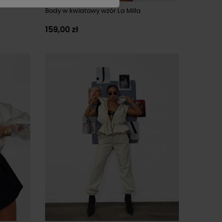
Body w kwiatowy wzór La Milla
159,00 zł
NOWOŚĆ