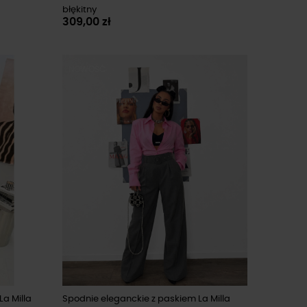
błękitny
309,00 zł
NOWOŚĆ
La Milla
Spodnie eleganckie z paskiem La Milla