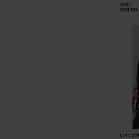
szary
309,00 
NOWOŚ
Basic pół