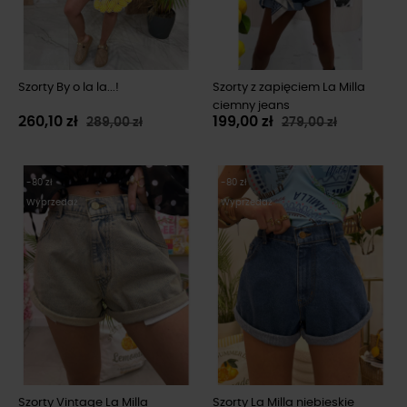
Szorty By o la la...!
Szorty z zapięciem La Milla
ciemny jeans
260,10 zł
199,00 zł
289,00 zł
279,00 zł
-80 zł
-80 zł
Wyprzedaż
Wyprzedaż
Szorty Vintage La Milla
Szorty La Milla niebieskie