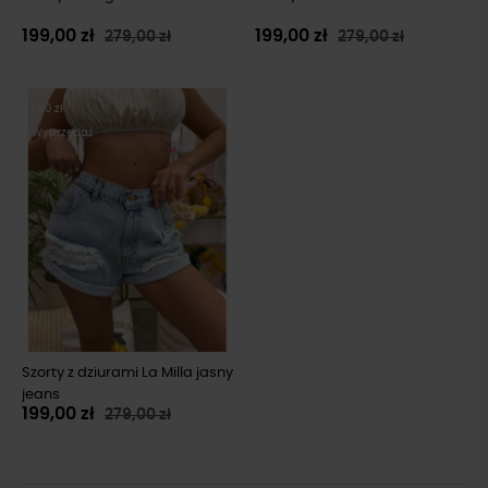
199,00 zł
199,00 zł
279,00 zł
279,00 zł
-80 zł
Wyprzedaż
Szorty z dziurami La Milla jasny
jeans
199,00 zł
279,00 zł