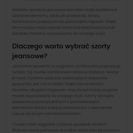
Niektóre spodenki jeansowe damskie mają dodatkowe
ozdobne elementy, takie jak przetarcia, dziury,
kontrastowe przeszycia lub podwinięte nogawki. Dzięki
temu każdy może wybrać fason bardziej klasyczny lub
bardziej modowy, dopasowany do swojego stylu.
Dlaczego warto wybrać szorty
jeansowe?
Jeansowe spodenki to wygodna i praktyczna propozycja
na lato. Są trwałe, komfortowe i łatwe w stylizacji. Można
je nosić zarówno podczas wakacyjnych wyjazdów,
spacerów, jak i na co dzień. Dzięki różnorodności
fasonów, długości nogawek i wykończeń każdy znajdzie
model dopasowany do swojego stylu. Szorty damskie
jeansowe pozostają jednymi z podstawowych
elementów letnich kolekcji odzieżowych i niezmiennie
cieszą się dużym zainteresowaniem.
Chcesz mieć wygodne i stylowe spodenki na lato?
Wybierz szorty jeansowe damskie, które pasują zarówno