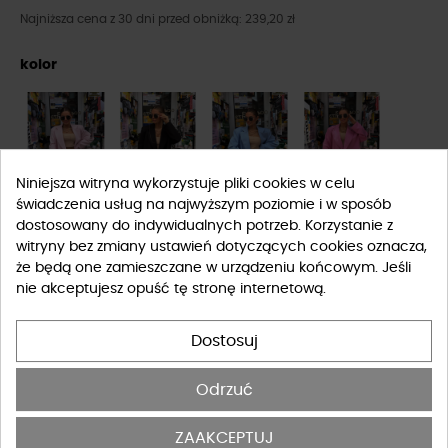
Najniższa cena z 30 dni przed obniżką: 239,20 zł
kolor
Niniejsza witryna wykorzystuje pliki cookies w celu
świadczenia usług na najwyższym poziomie i w sposób
dostosowany do indywidualnych potrzeb. Korzystanie z
witryny bez zmiany ustawień dotyczących cookies oznacza,
że będą one zamieszczane w urządzeniu końcowym. Jeśli
nie akceptujesz opuść tę stronę internetową.
Dostosuj
Rozmiar
Odrzuć
UNIWERSALNY
ZAAKCEPTUJ
Tabela rozmiarów