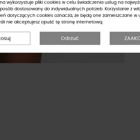
ryna wykorzystuje pliki cookies w celu świadczenia usług na najwy
sposób dostosowany do indywidualnych potrzeb. Korzystanie z wit
ień dotyczących cookies oznacza, że będą one zamieszczane w 
li nie akceptujesz opuść tę stronę internetową.
tosuj
Odrzuć
ZAAKC