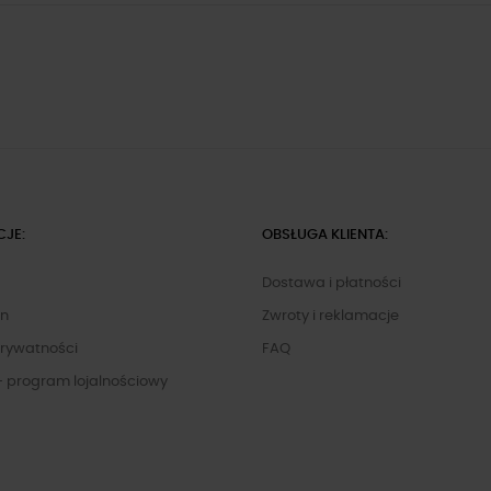
CJE:
OBSŁUGA KLIENTA:
Dostawa i płatności
in
Zwroty i reklamacje
Prywatności
FAQ
- program lojalnościowy