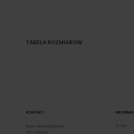
TABELA ROZMIARÓW
KONTAKT :
INFORMA
O nas
Biuro obsługi klienta:
5th Avenue