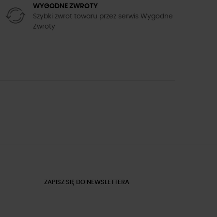
WYGODNE ZWROTY
Szybki zwrot towaru przez serwis Wygodne
Zwroty
ZAPISZ SIĘ DO NEWSLETTERA