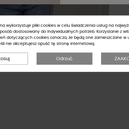
ryna wykorzystuje pliki cookies w celu świadczenia usług na najwy
sposób dostosowany do indywidualnych potrzeb. Korzystanie z wit
ień dotyczących cookies oznacza, że będą one zamieszczane w 
li nie akceptujesz opuść tę stronę internetową.
tosuj
Odrzuć
ZAAKC