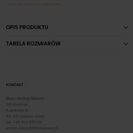
OSTATNIE SZTUKI W MAGAZYNIE
OPIS PRODUKTU
TABELA ROZMIARÓW
KONTAKT :
Biuro obsługi klienta:
5th Avenue
Kupiecka 19
65-427 Zielona Góra
tel: +48 604 829 581
email:
sklep@5thavenue.pl