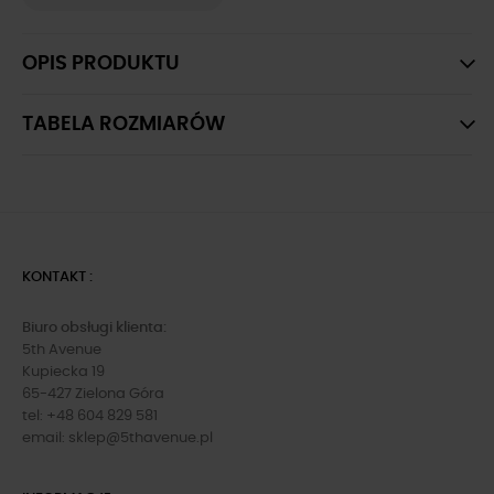
OPIS PRODUKTU
TABELA ROZMIARÓW
KONTAKT :
Biuro obsługi klienta:
5th Avenue
Kupiecka 19
65-427 Zielona Góra
tel: +48 604 829 581
email:
sklep@5thavenue.pl