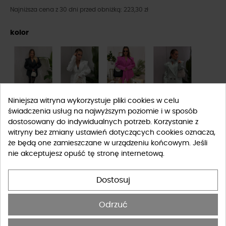
Najniższa cena z 30 dni przed obniżką: 223,30 zł
kolor
Niniejsza witryna wykorzystuje pliki cookies w celu
świadczenia usług na najwyższym poziomie i w sposób
dostosowany do indywidualnych potrzeb. Korzystanie z
witryny bez zmiany ustawień dotyczących cookies oznacza,
że będą one zamieszczane w urządzeniu końcowym. Jeśli
nie akceptujesz opuść tę stronę internetową.
Rozmiar
Dostosuj
UNIWERSALNY
Odrzuć
Tabela rozmiarów