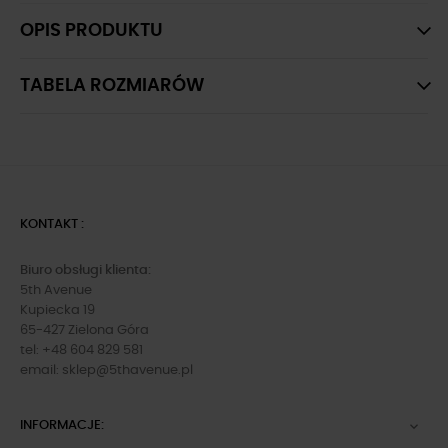
OPIS PRODUKTU
TABELA ROZMIARÓW
KONTAKT :
Biuro obsługi klienta:
5th Avenue
Kupiecka 19
65-427 Zielona Góra
tel: +48 604 829 581
email:
sklep@5thavenue.pl
INFORMACJE:
