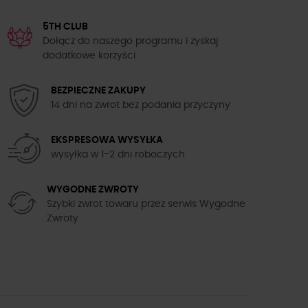
5TH CLUB
Dołącz do naszego programu i zyskaj
dodatkowe korzyści
BEZPIECZNE ZAKUPY
14 dni na zwrot bez podania przyczyny
EKSPRESOWA WYSYŁKA
wysyłka w 1-2 dni roboczych
WYGODNE ZWROTY
Szybki zwrot towaru przez serwis Wygodne
Zwroty