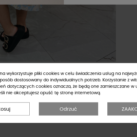
ryna wykorzystuje pliki cookies w celu świadczenia usług na najwy
sposób dostosowany do indywidualnych potrzeb. Korzystanie z wit
ień dotyczących cookies oznacza, że będą one zamieszczane w 
li nie akceptujesz opuść tę stronę internetową.
tosuj
Odrzuć
ZAAKC