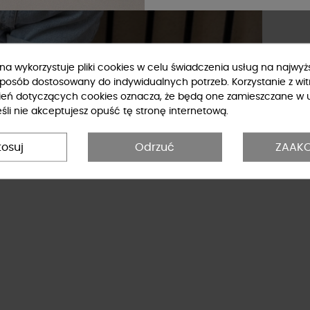
ryna wykorzystuje pliki cookies w celu świadczenia usług na najwy
sposób dostosowany do indywidualnych potrzeb. Korzystanie z wit
ień dotyczących cookies oznacza, że będą one zamieszczane w 
li nie akceptujesz opuść tę stronę internetową.
tosuj
Odrzuć
ZAAKC