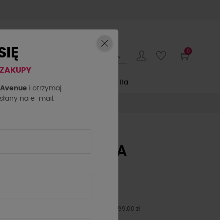
SIĘ
0
 ZAKUPY
E
by o la la...
La Milla
h Avenue
i otrzymaj
łany na e-mail.
SZORTY LA MILLA
JASNY JEANS
199,00 zł
279,00 zł
- 80 zł
Najniższa cena z 30 dni przed obniżką: 199,00 zł