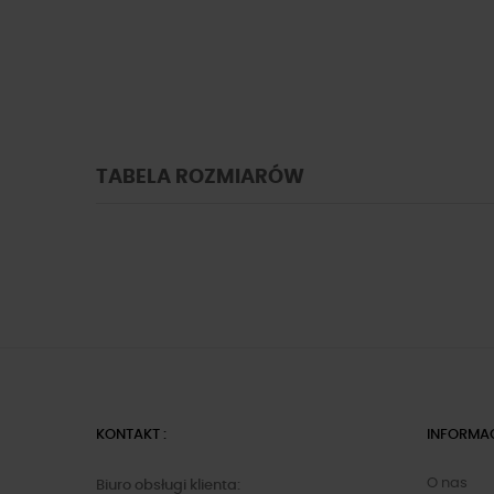
TABELA ROZMIARÓW
KONTAKT :
INFORMA
O nas
Biuro obsługi klienta: