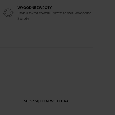
WYGODNE ZWROTY
Szybki zwrot towaru przez serwis Wygodne
Zwroty
ZAPISZ SIĘ DO NEWSLETTERA