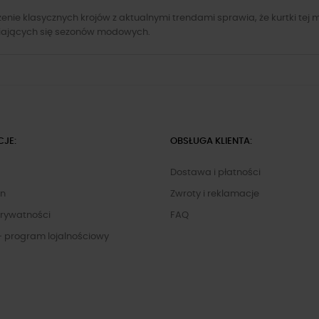
enie klasycznych krojów z aktualnymi trendami sprawia, że kurtki tej 
iających się sezonów modowych.
CJE:
OBSŁUGA KLIENTA:
Dostawa i płatności
in
Zwroty i reklamacje
Prywatności
FAQ
- program lojalnościowy