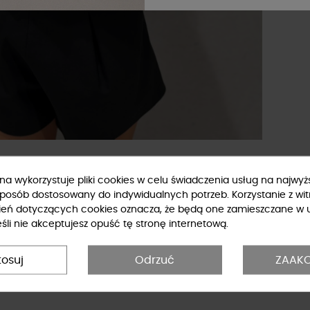
ryna wykorzystuje pliki cookies w celu świadczenia usług na najwy
sposób dostosowany do indywidualnych potrzeb. Korzystanie z wit
ień dotyczących cookies oznacza, że będą one zamieszczane w 
li nie akceptujesz opuść tę stronę internetową.
tosuj
Odrzuć
ZAAKC