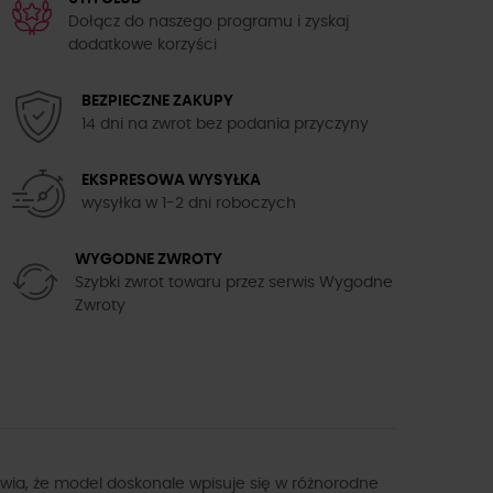
Dołącz do naszego programu i zyskaj
dodatkowe korzyści
BEZPIECZNE ZAKUPY
14 dni na zwrot bez podania przyczyny
EKSPRESOWA WYSYŁKA
wysyłka w 1-2 dni roboczych
WYGODNE ZWROTY
Szybki zwrot towaru przez serwis Wygodne
Zwroty
awia, że model doskonale wpisuje się w różnorodne