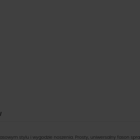
W
sowym stylu i wygodzie noszenia. Prosty, uniwersalny fason spr