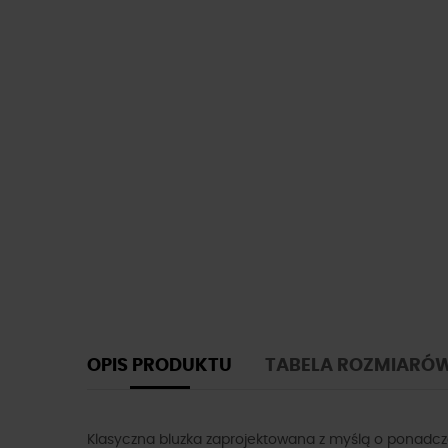
OPIS PRODUKTU
TABELA ROZMIARÓ
Klasyczna bluzka zaprojektowana z myślą o ponadcza