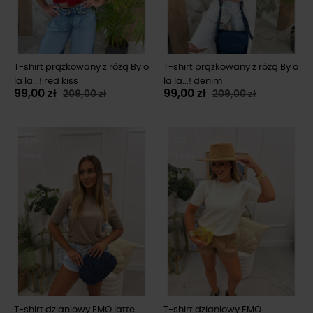
T-shirt prążkowany z różą By o
T-shirt prążkowany z różą By o
la la...! red kiss
la la...! denim
99,00 zł
99,00 zł
209,00 zł
209,00 zł
-20%
-20%
Okazja
Okazja
T-shirt dzianiowy EMO latte
T-shirt dzianiowy EMO