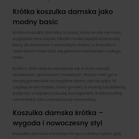
Krótka koszulka damska jako
modny basic
Krótka koszulka damska to basic, który wcale nie musi
wyglądać zwyczajnie. Gładki model będzie doskonałą
bazą do zestawów z wyrazistym dołem, a koszulka z
nadrukiem może stać się głównym elementem całego
looku.
Krótki t-shirt dobrze odnajduje się w stylu casual,
streetwear, sportowym i kobiecym. Warto mieć go w
swojej garderobie szczególnie latem, ale nie tylko. W
cieplejsze dni możesz nosić go solo, a wiosną lub jesienią
połączyć z rozpiętą koszulą, kardiganem, krótką kurtką,
ramoneską albo oversize'ową marynarką.
Koszulka damska krótka –
wygoda i nowoczesny styl
Koszulka damska o krótszym kroju to dobry wybór, gdy