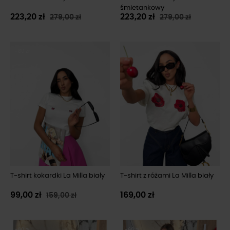
śmietankowy
223,20 zł
223,20 zł
279,00 zł
279,00 zł
-60 zł
T-shirt kokardki La Milla biały
T-shirt z różami La Milla biały
99,00 zł
169,00 zł
159,00 zł
-60 zł
-60 zł