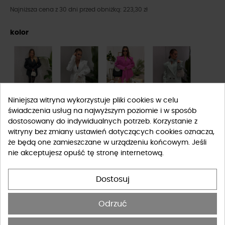
Najniższa cena z 30 dni przed obniżką: 223,30 zł
kolor
Niniejsza witryna wykorzystuje pliki cookies w celu
świadczenia usług na najwyższym poziomie i w sposób
dostosowany do indywidualnych potrzeb. Korzystanie z
witryny bez zmiany ustawień dotyczących cookies oznacza,
że będą one zamieszczane w urządzeniu końcowym. Jeśli
nie akceptujesz opuść tę stronę internetową.
Rozmiar
Dostosuj
UNIWERSALNY
Odrzuć
Tabela rozmiarów