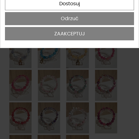
Dostosuj
Odrzuć
ZAAKCEPTUJ