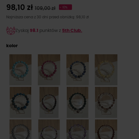
98,10 zł
109,00 zł
- 10%
Najniższa cena z 30 dni przed obniżką: 98,10 zł
Zyskaj
98.1
punktów z
5th Club.
kolor