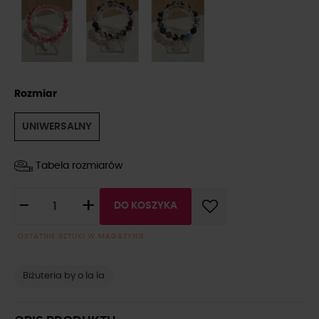
Rozmiar
UNIWERSALNY
Tabela rozmiarów
-
+
DO KOSZYKA
OSTATNIE SZTUKI W MAGAZYNIE
Biżuteria by o la la