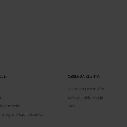
CJE:
OBSŁUGA KLIENTA:
Dostawa i płatności
in
Zwroty i reklamacje
Prywatności
FAQ
- program lojalnościowy