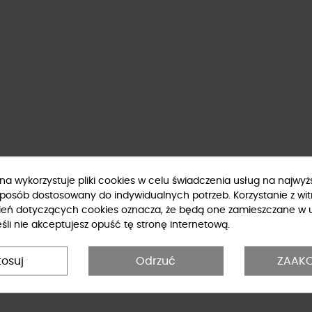
ryna wykorzystuje pliki cookies w celu świadczenia usług na najwy
sposób dostosowany do indywidualnych potrzeb. Korzystanie z wit
ień dotyczących cookies oznacza, że będą one zamieszczane w 
li nie akceptujesz opuść tę stronę internetową.
tosuj
Odrzuć
ZAAKC