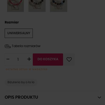
Rozmiar
UNIWERSALNY
Tabela rozmiarów
-
+
DO KOSZYKA
OSTATNIE SZTUKI W MAGAZYNIE
Biżuteria by o la la
OPIS PRODUKTU