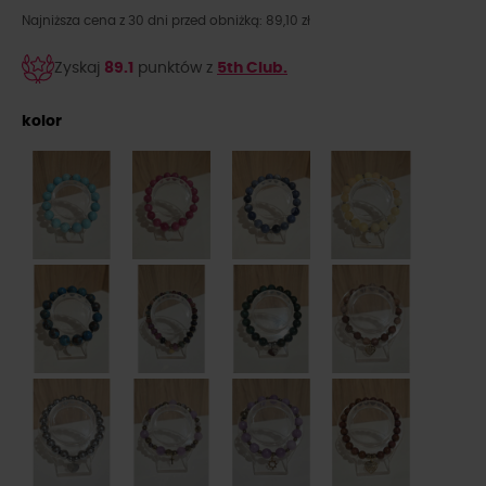
Najniższa cena z 30 dni przed obniżką: 89,10 zł
Zyskaj
89.1
punktów z
5th Club.
kolor