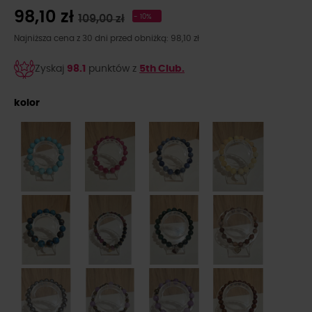
98,10 zł
109,00 zł
- 10%
Najniższa cena z 30 dni przed obniżką: 98,10 zł
Zyskaj
98.1
punktów z
5th Club.
kolor