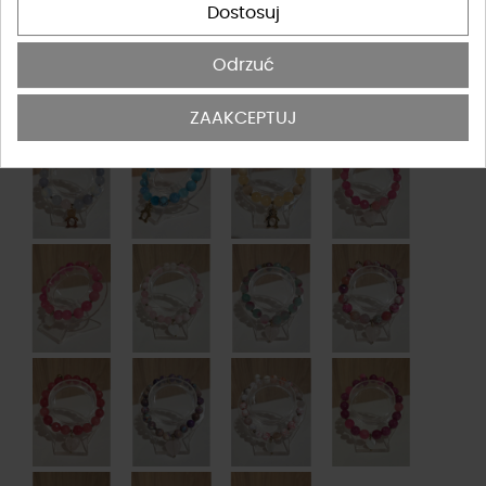
Dostosuj
Odrzuć
ZAAKCEPTUJ