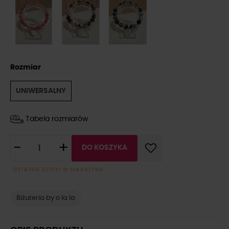
Rozmiar
UNIWERSALNY
Tabela rozmiarów
-
+
DO KOSZYKA
OSTATNIE SZTUKI W MAGAZYNIE
Biżuteria by o la la