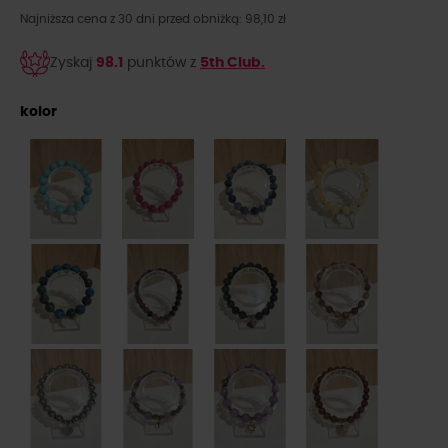
Najniższa cena z 30 dni przed obniżką: 98,10 zł
Zyskaj
98.1
punktów z
5th Club.
kolor