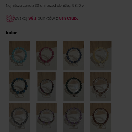
Najniższa cena z 30 dni przed obniżką: 98,10 zł
Zyskaj
98.1
punktów z
5th Club.
kolor