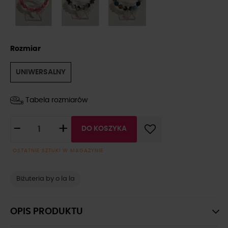
Rozmiar
UNIWERSALNY
Tabela rozmiarów
-
+
DO KOSZYKA
OSTATNIE SZTUKI W MAGAZYNIE
Biżuteria by o la la
OPIS PRODUKTU