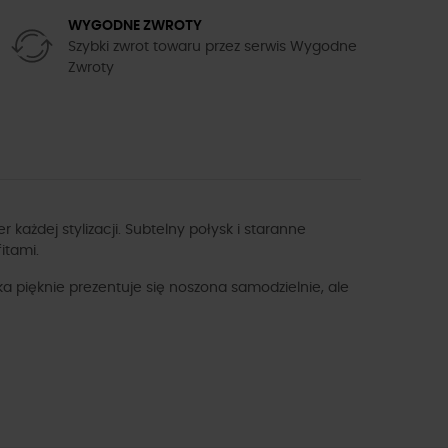
WYGODNE ZWROTY
Szybki zwrot towaru przez serwis Wygodne
Zwroty
ażdej stylizacji. Subtelny połysk i staranne
itami.
 pięknie prezentuje się noszona samodzielnie, ale