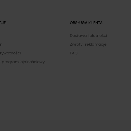
CJE:
OBSŁUGA KLIENTA:
Dostawa i płatności
in
Zwroty i reklamacje
Prywatności
FAQ
- program lojalnościowy