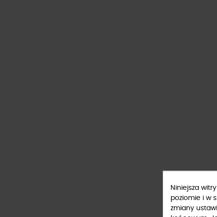
Niniejsza wit
poziomie i w 
zmiany ustaw