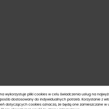
ryna wykorzystuje pliki cookies w celu świadczenia usług na najwy
sposób dostosowany do indywidualnych potrzeb. Korzystanie z wit
ień dotyczących cookies oznacza, że będą one zamieszczane w 