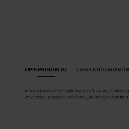
OPIS PRODUKTU
TABELA ROZMIARÓ
Modna bransoletka wykonana z efektownych kamieni, 
zawieszką, nadającą całości wyjątkowego charakter