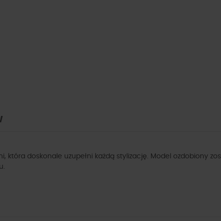
W
która doskonale uzupełni każdą stylizację. Model ozdobiony zos
u.