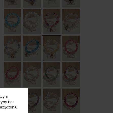
ższym
ryny bez
urządzeniu