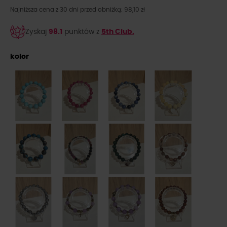
Najniższa cena z 30 dni przed obniżką: 98,10 zł
Zyskaj
98.1
punktów z
5th Club.
kolor