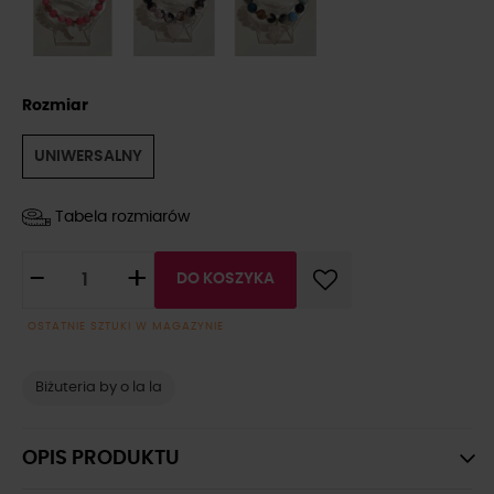
Rozmiar
UNIWERSALNY
Tabela rozmiarów
-
+
DO KOSZYKA
OSTATNIE SZTUKI W MAGAZYNIE
Biżuteria by o la la
OPIS PRODUKTU