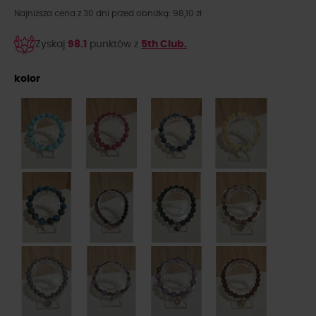
Najniższa cena z 30 dni przed obniżką: 98,10 zł
Zyskaj
98.1
punktów z
5th Club.
kolor