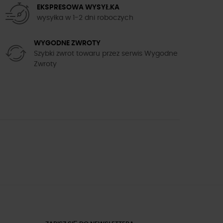
EKSPRESOWA WYSYŁKA
wysyłka w 1-2 dni roboczych
WYGODNE ZWROTY
Szybki zwrot towaru przez serwis Wygodne
Zwroty