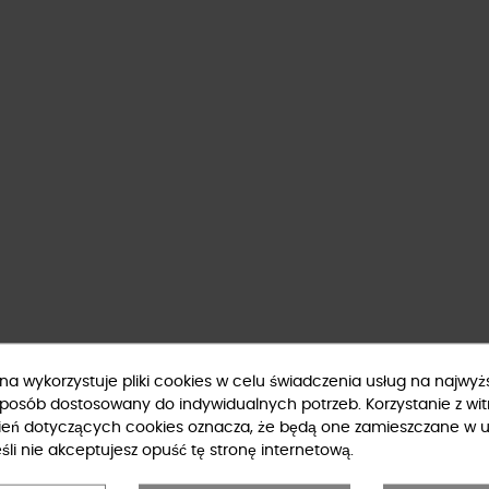
ryna wykorzystuje pliki cookies w celu świadczenia usług na najwy
sposób dostosowany do indywidualnych potrzeb. Korzystanie z wit
ień dotyczących cookies oznacza, że będą one zamieszczane w u
li nie akceptujesz opuść tę stronę internetową.