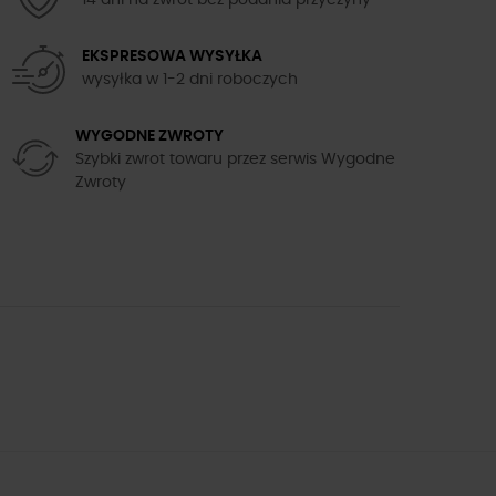
14 dni na zwrot bez podania przyczyny
EKSPRESOWA WYSYŁKA
wysyłka w 1-2 dni roboczych
WYGODNE ZWROTY
Szybki zwrot towaru przez serwis Wygodne
Zwroty