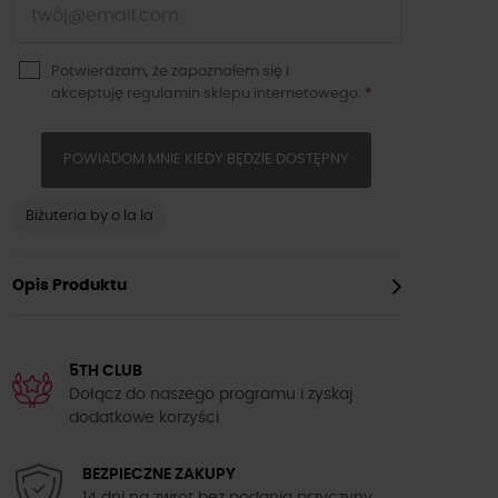
Potwierdzam, że zapoznałem się i
akceptuję
regulamin sklepu
internetowego.
*
POWIADOM MNIE KIEDY BĘDZIE DOSTĘPNY
Biżuteria by o la la
Opis Produktu
5TH CLUB
Dołącz do naszego programu i zyskaj
dodatkowe korzyści
BEZPIECZNE ZAKUPY