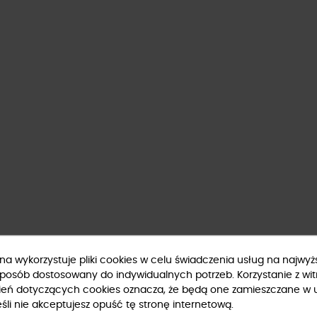
ryna wykorzystuje pliki cookies w celu świadczenia usług na najwy
sposób dostosowany do indywidualnych potrzeb. Korzystanie z wit
ień dotyczących cookies oznacza, że będą one zamieszczane w 
li nie akceptujesz opuść tę stronę internetową.